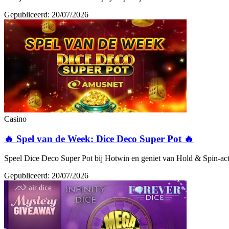
Gepubliceerd
:
20/07/2026
Casino
🔥 Spel van de Week: Dice Deco Super Pot 🔥
Speel Dice Deco Super Pot bij Hotwin en geniet van Hold & Spin-act
Gepubliceerd
:
20/07/2026