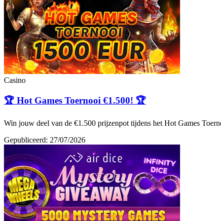
Casino
🏆 Hot Games Toernooi €1.500! 🏆
Win jouw deel van de €1.500 prijzenpot tijdens het Hot Games Toern
Gepubliceerd
:
27/07/2026