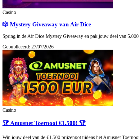
Casino
🎲 Mystery Giveaway van Air Dice
Spring in de Air Dice Mystery Giveaway en pak jouw deel van 5.00
Gepubliceerd
:
27/07/2026
Casino
🏆 Amusnet Toernooi €1.500! 🏆
Win jouw deel van de €1.500 prijzenpot tijdens het Amusnet Toernoo