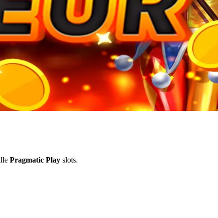
alle
Pragmatic Play
slots.