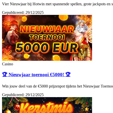
Vier Nieuwjaar bij Hotwin met spannende spellen, grote jackpots en sn
Gepubliceerd
:
29/12/2025
Casino
🏆 Nieuwjaar toernooi €5000! 🏆
Win jouw deel van de €5000 prijzenpot tijdens het Nieuwjaar Toernoo
Gepubliceerd
:
29/12/2025