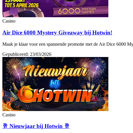
Casino
Air Dice 6000 Mystery Giveaway bij Hotwin!
Maak je klaar voor een spannende promotie met de Air Dice 6000 M
Gepubliceerd
:
23/03/2026
Casino
🥂 Nieuwjaar bij Hotwin 🥂