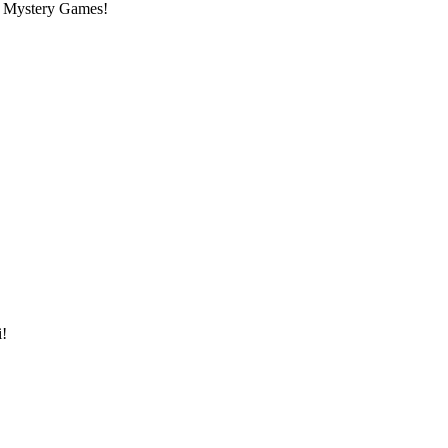
0 Mystery Games!
i!