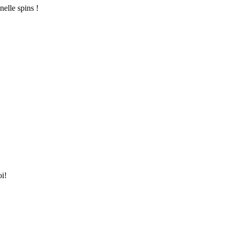
elle spins !
i!