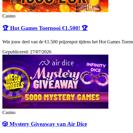
Casino
🏆 Hot Games Toernooi €1.500! 🏆
Win jouw deel van de €1.500 prijzenpot tijdens het Hot Games Toern
Gepubliceerd
:
27/07/2026
Casino
🎲 Mystery Giveaway van Air Dice