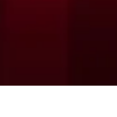
IT
DE
ES
TH
ZH
UK
Gokken kan verslavend zijn. Stop op tijd! Meer info
op
www.stopoptijd.be
Deze website wordt beheerd door Antwerp Gaming Club N.V. met
maatschappelijke zetel te 1853 Grimbergen, Romeinsesteenweg
592.
Het officiële nummer van de vergunning is B+5652.
NV Antwerp Gaming Club (0462.255.082) heeft een vergunning
van de Kansspelcommissie. Deze openbare regelgevende instantie is
verantwoordelijk voor het bestuur van alle vormen van kansspelen
in België. Meer informatie over de Kansspelcommissie vindt u op
https://www.gamingcommission.be.
©
2026
alle rechten voorbehouden