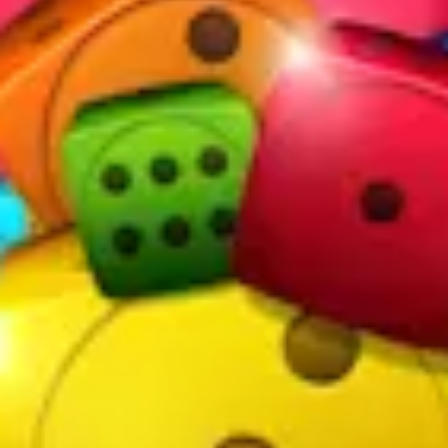
Log in
of
Speel gratis
Geen account?
Registreer
Spellen & Promo
Alle Games
Toernooien
Info
Privacyverklaring
Algemene voorwaarden
Cookieverklaring
Help
Aanbieders
Amusnet
PragmaticPlay
EGT
Digital
BetSoft
Greentube
Synot
Stakelogic
Spinomenal
GameArt
Wazda
meer