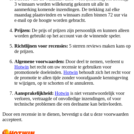
3 winnaars worden willekeurig gekozen uit alle in
aanmerking komende inzendingen. De trekking zal elke
maandag plaatsvinden en winnaars zullen binnen 72 uur via
e-mail op de hoogte worden gebracht.
Prijzen:
De prijs of prijzen zijn persoonlijk en kunnen alleen
worden gebruikt op het account van de winnende speler.
Richtlijnen voor recensies:
5 sterren reviews maken kans op
de prijzen.
Algemene voorwaarden:
Door deel te nemen, verleent u
Hotwin
het recht om uw recensie te gebruiken voor
promotionele doeleinden.
Hotwin
behoudt zich het recht voor
de promotie te allen tijde zonder voorafgaande kennisgeving
te wijzigen, op te schorten of te annuleren.
Aansprakelijkheid:
Hotwin
is niet verantwoordelijk voor
verloren, vertraagde of onvolledige inzendingen, of voor
technische problemen die een deelname kan beïnvloeden.
Door een recensie in te dienen, bevestigt u dat u deze voorwaarden
accepteert.