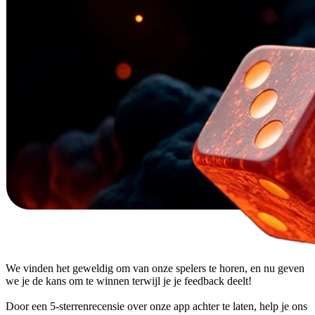
We vinden het geweldig om van onze spelers te horen, en nu geven
we je de kans om te winnen terwijl je je feedback deelt!
Door een 5-sterrenrecensie over onze app achter te laten, help je ons