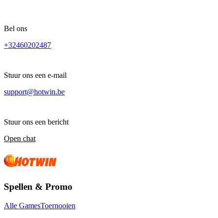
Bel ons
+32460202487
Stuur ons een e-mail
support@hotwin.be
Stuur ons een bericht
Open chat
Spellen & Promo
Alle Games
Toernooien