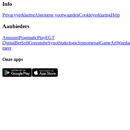
Info
Privacyverklaring
Algemene voorwaarden
Cookieverklaring
Help
Aanbieders
Amusnet
PragmaticPlay
EGT
Digital
BetSoft
Greentube
Synot
Stakelogic
Spinomenal
GameArt
Wazda
meer
Onze apps