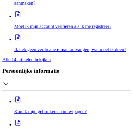
aanmaken?
Moet ik mijn account verifiëren als ik me registreer?
Ik heb geen verificatie e-mail ontvangen, wat moet ik doen?
Alle 14 artikelen bekijken
Persoonlijke informatie
Kan ik mijn gebruikersnaam wijzigen?