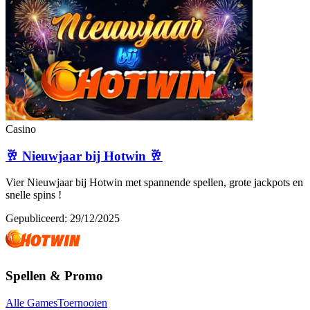
Casino
🥂 Nieuwjaar bij Hotwin 🥂
Vier Nieuwjaar bij Hotwin met spannende spellen, grote jackpots en
snelle spins !
Gepubliceerd
:
29/12/2025
Spellen & Promo
Alle Games
Toernooien