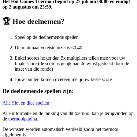
Het Hot Games Toernooi begint op 27 juli om 00:00 en eindigt
op 2 augustus om 23:59.
🏆
Hoe deelnemen?
Speel op de deelnemende spellen
De minimaal vereiste inzet is €0,40
Enkel scores hoger dan 5x multipliers tellen mee voor uw
finale score (de score is gelijk aan de winst gedeeld door de
inzet van die ronde)
Jouw punten komen overeen met jouw beste score
De deelnemende spellen zijn:
Alle Slot en dice spellen
Alle informatie en de ranking van dit toernooi kan je terugvinden op
de
toernooipagina
.
De winsten worden automatisch verdeeld zodra het toernooi
afgelopen is.