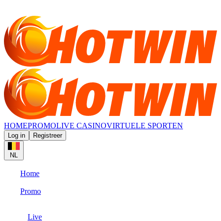
HOME
PROMO
LIVE CASINO
VIRTUELE SPORTEN
Log in
Registreer
NL
Home
Promo
Live