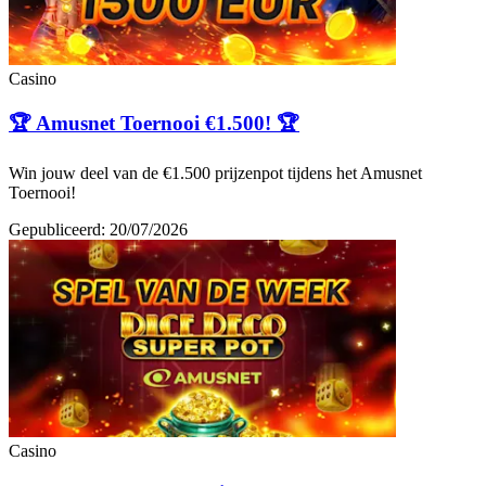
Casino
🏆 Amusnet Toernooi €1.500! 🏆
Win jouw deel van de €1.500 prijzenpot tijdens het Amusnet
Toernooi!
Gepubliceerd
:
20/07/2026
Casino