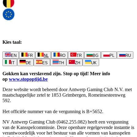
Kies taal
:
EN
FR
NL
RO
TR
BG
PL
RU
IT
DE
ES
TH
ZH
UK
Gokken kan verslavend zijn. Stop op tijd! Meer info
op
www.stopoptijd.be
Deze website wordt beheerd door Antwerp Gaming Club N.V. met
maatschappelijke zetel te 1853 Grimbergen, Romeinsesteenweg
592.
Het officiële nummer van de vergunning is B+5652.
NV Antwerp Gaming Club (0462.255.082) heeft een vergunning
van de Kansspelcommissie. Deze openbare regelgevende instantie is
verantwoordelijk voor het bestuur van alle vormen van kansspelen