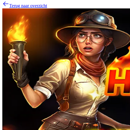
Terug naar overzicht