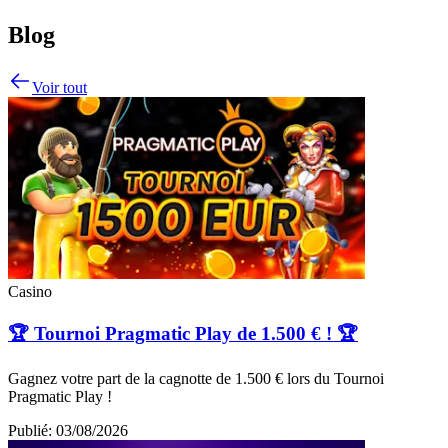
Blog
Voir tout
Casino
🏆 Tournoi Pragmatic Play de 1.500 € ! 🏆
Gagnez votre part de la cagnotte de 1.500 € lors du Tournoi
Pragmatic Play !
Publié
:
03/08/2026