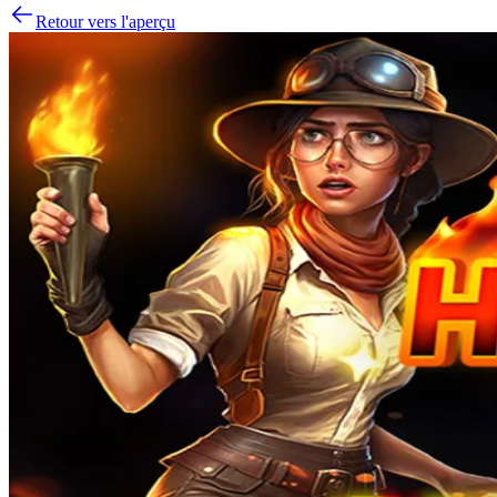
Retour vers l'aperçu