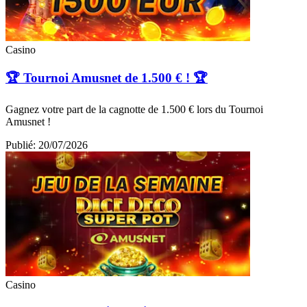
Casino
🏆 Tournoi Amusnet de 1.500 € ! 🏆
Gagnez votre part de la cagnotte de 1.500 € lors du Tournoi
Amusnet !
Publié
:
20/07/2026
Casino