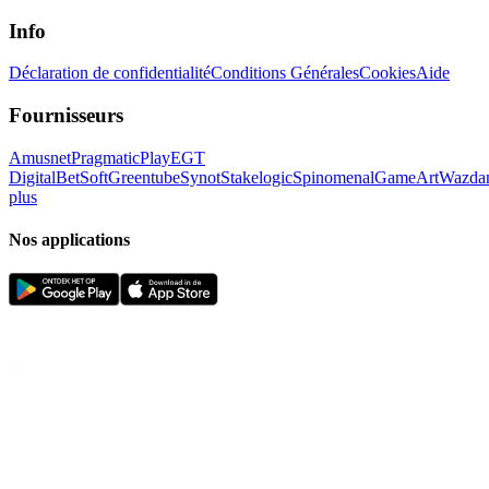
Info
Déclaration de confidentialité
Conditions Générales
Cookies
Aide
Fournisseurs
Amusnet
PragmaticPlay
EGT
Digital
BetSoft
Greentube
Synot
Stakelogic
Spinomenal
GameArt
Wazda
plus
Nos applications