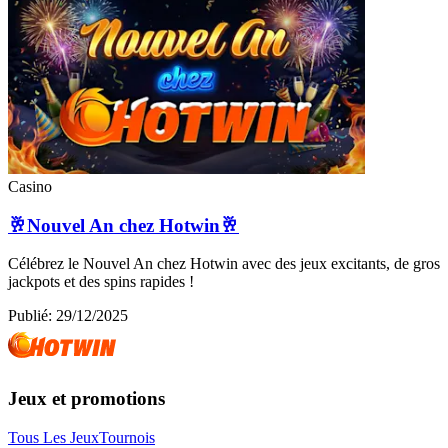
Casino
🥂Nouvel An chez Hotwin🥂
Célébrez le Nouvel An chez Hotwin avec des jeux excitants, de gros
jackpots et des spins rapides !
Publié
:
29/12/2025
Jeux et promotions
Tous Les Jeux
Tournois