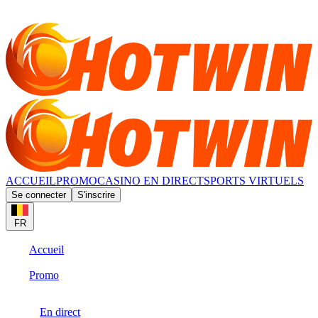
ACCUEIL
PROMO
CASINO EN DIRECT
SPORTS VIRTUELS
Se connecter
S'inscrire
FR
Accueil
Promo
En direct