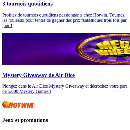
3 tournois quotidiens
Profitez de tournois quotidiens passionnants chez Hotwin. Tournez
les rouleaux pour tenter de gagner des prix fantastiques trois fois par
jour !
Mystery Giveaway de Air Dice
Plongez dans le Air Dice Mystery Giveaway et décrochez votre part
de 5.000 Mystery Games !
Jeux et promotions