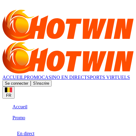
ACCUEIL
PROMO
CASINO EN DIRECT
SPORTS VIRTUELS
Se connecter
S'inscrire
FR
Accueil
Promo
En direct