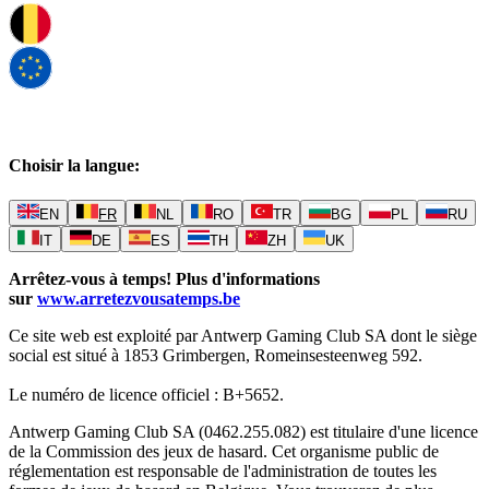
Choisir la langue
:
EN
FR
NL
RO
TR
BG
PL
RU
IT
DE
ES
TH
ZH
UK
Arrêtez-vous à temps! Plus d'informations
sur
www.arretezvousatemps.be
Ce site web est exploité par Antwerp Gaming Club SA dont le siège
social est situé à 1853 Grimbergen, Romeinsesteenweg 592.
Le numéro de licence officiel : B+5652.
Antwerp Gaming Club SA (0462.255.082) est titulaire d'une licence
de la Commission des jeux de hasard. Cet organisme public de
réglementation est responsable de l'administration de toutes les