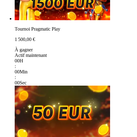
Tournoi Pragmatic Play
1 500,00 €
À gagner
Actif maintenant
0
0
H
:
0
0
Min
:
0
0
Sec