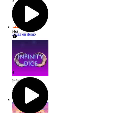
3
Big Bass Dice
PragmaticPlay
Hot
Jouez en demo
4
Infinity Dice
AirDice