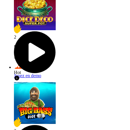
2
Dice Deco Super Pot
Amusnet
Hot
Jouez en demo