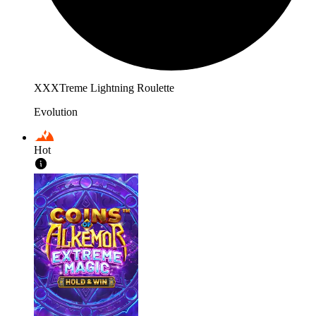
XXXTreme Lightning Roulette
Evolution
Hot