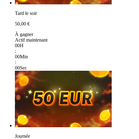
Tard le soir
50,00 €
À gagner
Actif maintenant
0
0
H
:
0
0
Min
:
0
0
Sec
Journée