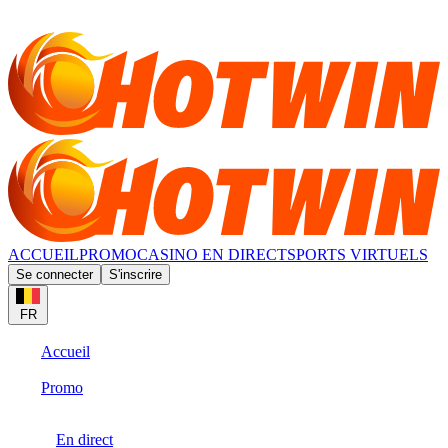
ACCUEIL
PROMO
CASINO EN DIRECT
SPORTS VIRTUELS
Se connecter
S'inscrire
FR
Accueil
Promo
En direct