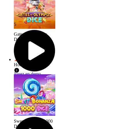
Jouez en demo
5
Gates of Olympus
Dice
PragmaticPlay
Hot
Jouez en demo
6
Sweet Bonanza 1000
Dice