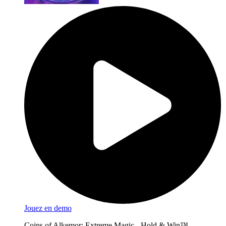
Jouez en demo
Coins of Alkemor: Extreme Magic - Hold & Win™