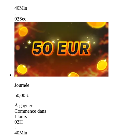
:
4
0
Min
:
0
2
Sec
Journée
50,00 €
À gagner
Commence dans
1
Jours
0
2
H
:
4
0
Min