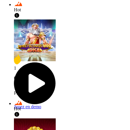
Hot
1
Gates of Olympus
1000 Dice
PragmaticPlay
Jouez en demo
Hot