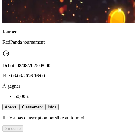
Journée
RedPanda
tournament
Début: 08/08/2026 08:00
Fin: 08/08/2026 16:00
À gagner
50,00 €
Aperçu
Classement
Infos
Il n'y a pas d'inscription possible au tournoi
S'inscrire