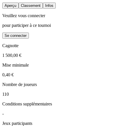
Aperçu
Classement
Infos
Veuillez vous connecter
pour participer à ce tournoi
Se connecter
Cagnotte
1 500,00 €
Mise minimale
0,40 €
Nombre de joueurs
110
Conditions supplémentaires
-
Jeux participants