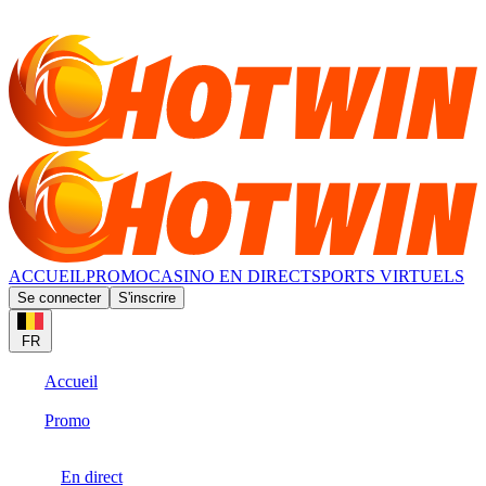
ACCUEIL
PROMO
CASINO EN DIRECT
SPORTS VIRTUELS
Se connecter
S'inscrire
FR
Accueil
Promo
En direct