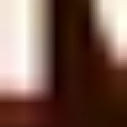
chez Hotwin ainsi que les divers types de jeux que nous proposons à
nos joueurs.
Afficher plus
Les meilleurs éditeurs de jeux chez Hotwin Casino
Chez Hotwin, nous collaborons avec des développeurs de jeux
renommés afin de garantir une grande variété de jeux de haute
qualité. Notre ludothèque propose des contenus des leaders de
l'industrie suivants :
Air Dice
Amusnet
Betsoft
BGaming
eGaming
Endorphina
Evolution Gaming