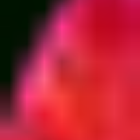
Accueil
Dice slots
Dés classiques
Jeux de jackpot
Roulette
Jeux de
table
Tous les jeux
Fournisseurs
Fournisseurs