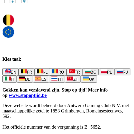
Kies taal
:
EN
FR
NL
RO
TR
BG
PL
RU
IT
DE
ES
TH
ZH
UK
Gokken kan verslavend zijn. Stop op tijd! Meer info
op
www.stopoptijd.be
Deze website wordt beheerd door Antwerp Gaming Club N.V. met
maatschappelijke zetel te 1853 Grimbergen, Romeinsesteenweg
592.
Het officiële nummer van de vergunning is B+5652.