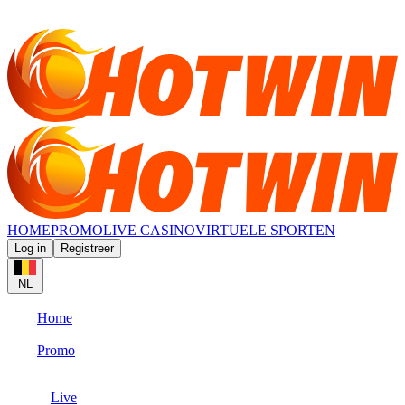
HOME
PROMO
LIVE CASINO
VIRTUELE SPORTEN
Log in
Registreer
NL
Home
Promo
Live