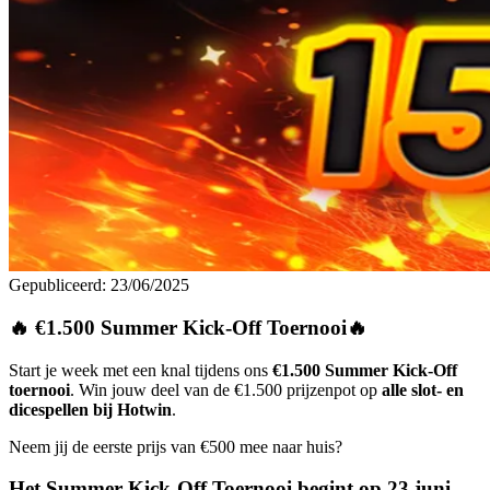
Gepubliceerd
:
23/06/2025
🔥 €1.500 Summer Kick-Off Toernooi🔥
Start je week met een knal tijdens ons
€1.500 Summer Kick-Off
toernooi
. Win jouw deel van de €1.500 prijzenpot op
alle slot- en
dicespellen bij Hotwin
.
Neem jij de eerste prijs van €500 mee naar huis?
Het Summer Kick-Off Toernooi begint op 23 juni