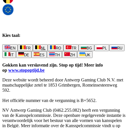
Kies taal
:
EN
FR
NL
RO
TR
BG
PL
RU
IT
DE
ES
TH
ZH
UK
Gokken kan verslavend zijn. Stop op tijd! Meer info
op
www.stopoptijd.be
Deze website wordt beheerd door Antwerp Gaming Club N.V. met
maatschappelijke zetel te 1853 Grimbergen, Romeinsesteenweg
592.
Het officiële nummer van de vergunning is B+5652.
NV Antwerp Gaming Club (0462.255.082) heeft een vergunning
van de Kansspelcommissie. Deze openbare regelgevende instantie is
verantwoordelijk voor het bestuur van alle vormen van kansspelen
in België. Meer informatie over de Kansspelcommissie vindt u op