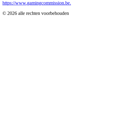
https://www.gamingcommission.be.
©
2026
alle rechten voorbehouden