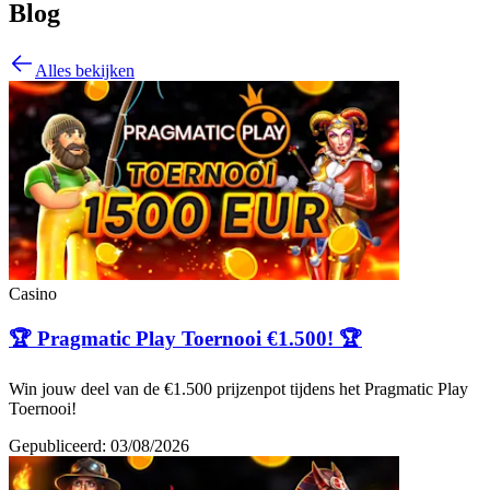
Blog
Alles bekijken
Casino
🏆 Pragmatic Play Toernooi €1.500! 🏆
Win jouw deel van de €1.500 prijzenpot tijdens het Pragmatic Play
Toernooi!
Gepubliceerd
:
03/08/2026