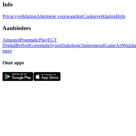
Info
Privacyverklaring
Algemene voorwaarden
Cookieverklaring
Help
Aanbieders
Amusnet
PragmaticPlay
EGT
Digital
BetSoft
Greentube
Synot
Stakelogic
Spinomenal
GameArt
Wazda
meer
Onze apps