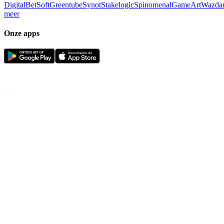
Digital
BetSoft
Greentube
Synot
Stakelogic
Spinomenal
GameArt
Wazda
meer
Onze apps