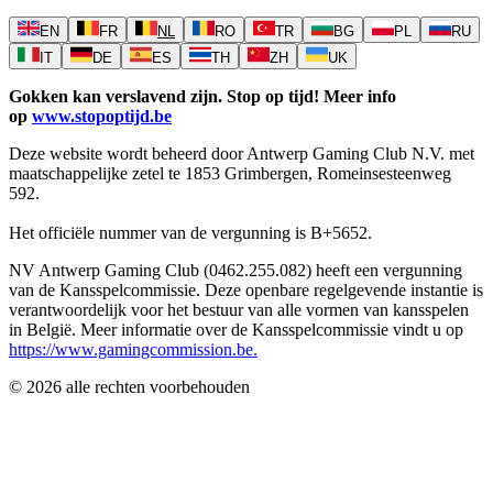
EN
FR
NL
RO
TR
BG
PL
RU
IT
DE
ES
TH
ZH
UK
Gokken kan verslavend zijn. Stop op tijd! Meer info
op
www.stopoptijd.be
Deze website wordt beheerd door Antwerp Gaming Club N.V. met
maatschappelijke zetel te 1853 Grimbergen, Romeinsesteenweg
592.
Het officiële nummer van de vergunning is B+5652.
NV Antwerp Gaming Club (0462.255.082) heeft een vergunning
van de Kansspelcommissie. Deze openbare regelgevende instantie is
verantwoordelijk voor het bestuur van alle vormen van kansspelen
in België. Meer informatie over de Kansspelcommissie vindt u op
https://www.gamingcommission.be.
©
2026
alle rechten voorbehouden