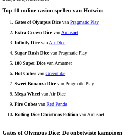
Top 10 online casino spellen van Hotwin:
Gates of Olympus Dice
van
Pragmatic Play
Extra Crown Dice
van
Amusnet
Infinity Dice
van
Air Dice
Sugar Rush Dice
van Pragmatic Play
100 Super Dice
van Amusnet
Hot Cubes
van
Greentube
Sweet Bonanza Dice
van Pragmatic Play
Mega Wheel
van Air Dice
Fire Cubes
van
Red Panda
Rolling Dice Christmas Edition
van Amusnet
Gates of Olympus Dice: De onbetwiste kampioen