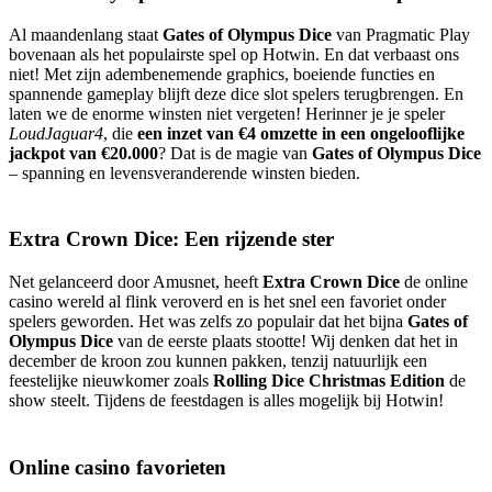
Al maandenlang staat
Gates of Olympus Dice
van Pragmatic Play
bovenaan als het populairste spel op Hotwin. En dat verbaast ons
niet! Met zijn adembenemende graphics, boeiende functies en
spannende gameplay blijft deze dice slot spelers terugbrengen. En
laten we de enorme winsten niet vergeten! Herinner je je speler
LoudJaguar4
, die
een inzet van €4 omzette in een ongelooflijke
jackpot van €20.000
? Dat is de magie van
Gates of Olympus Dice
– spanning en levensveranderende winsten bieden.
Extra Crown Dice: Een rijzende ster
Net gelanceerd door Amusnet, heeft
Extra Crown Dice
de online
casino wereld al flink veroverd en is het snel een favoriet onder
spelers geworden. Het was zelfs zo populair dat het bijna
Gates of
Olympus Dice
van de eerste plaats stootte! Wij denken dat het in
december de kroon zou kunnen pakken, tenzij natuurlijk een
feestelijke nieuwkomer zoals
Rolling Dice Christmas Edition
de
show steelt. Tijdens de feestdagen is alles mogelijk bij Hotwin!
Online casino favorieten