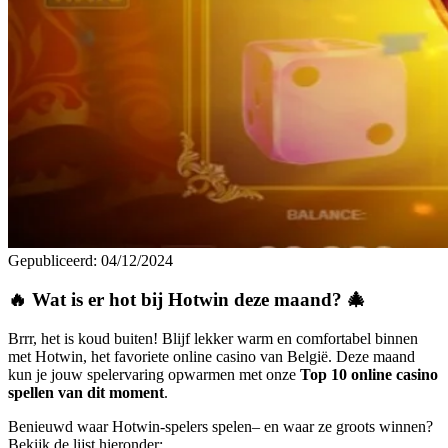
Gepubliceerd
:
04/12/2024
🔥 Wat is er hot bij Hotwin deze maand? 🎄
Brrr, het is koud buiten! Blijf lekker warm en comfortabel binnen
met Hotwin, het favoriete online casino van België. Deze maand
kun je jouw spelervaring opwarmen met onze
Top 10 online casino
spellen van dit moment
.
Benieuwd waar Hotwin-spelers spelen– en waar ze groots winnen?
Bekijk de lijst hieronder: