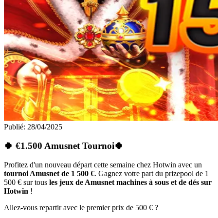
Publié
:
28/04/2025
🍀 €1.500 Amusnet Tournoi🍀
Profitez d'un nouveau départ cette semaine chez Hotwin avec un
tournoi Amusnet de 1 500 €
. Gagnez votre part du prizepool de 1
500 € sur tous
les jeux de Amusnet machines à sous et de dés sur
Hotwin
!
Allez-vous repartir avec le premier prix de 500 € ?