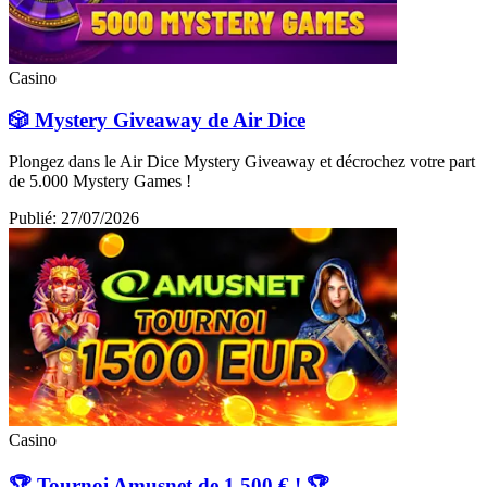
Casino
🎲 Mystery Giveaway de Air Dice
Plongez dans le Air Dice Mystery Giveaway et décrochez votre part
de 5.000 Mystery Games !
Publié
:
27/07/2026
Casino
🏆 Tournoi Amusnet de 1.500 € ! 🏆