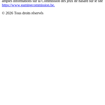
amples informations sur la Commission des jeux de hasard sur le site
https://www.gamingcommission.be.
©
2026
Tous droits réservés