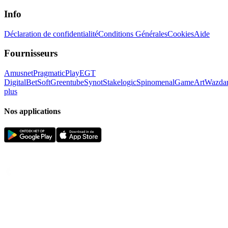
Info
Déclaration de confidentialité
Conditions Générales
Cookies
Aide
Fournisseurs
Amusnet
PragmaticPlay
EGT
Digital
BetSoft
Greentube
Synot
Stakelogic
Spinomenal
GameArt
Wazda
plus
Nos applications