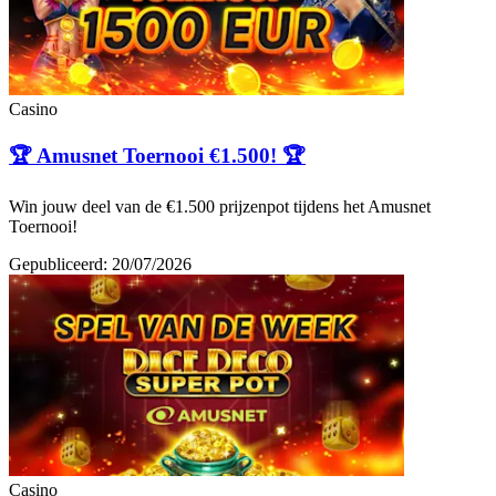
Casino
🏆 Amusnet Toernooi €1.500! 🏆
Win jouw deel van de €1.500 prijzenpot tijdens het Amusnet
Toernooi!
Gepubliceerd
:
20/07/2026
Casino