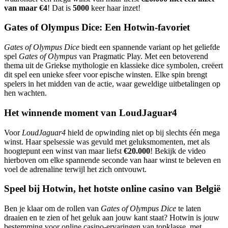
van maar €4
! Dat is
5000
keer haar inzet!
Gates of Olympus Dice: Een Hotwin-favoriet
Gates of Olympus Dice
biedt een spannende variant op het geliefde
spel
Gates of Olympus
van Pragmatic Play. Met een betoverend
thema uit de Griekse mythologie en klassieke dice symbolen, creëert
dit spel een unieke sfeer voor epische winsten. Elke spin brengt
spelers in het midden van de actie, waar geweldige uitbetalingen op
hen wachten.
Het winnende moment van LoudJaguar4
Voor
LoudJaguar4
hield de opwinding niet op bij slechts één mega
winst. Haar spelsessie was gevuld met geluksmomenten, met als
hoogtepunt een winst van maar liefst
€20.000
! Bekijk de video
hierboven om elke spannende seconde van haar winst te beleven en
voel de adrenaline terwijl het zich ontvouwt.
Speel bij Hotwin, het hotste online casino van België
Ben je klaar om de rollen van
Gates of Olympus Dice
te laten
draaien en te zien of het geluk aan jouw kant staat? Hotwin is jouw
bestemming voor online casino-ervaringen van topklasse, met