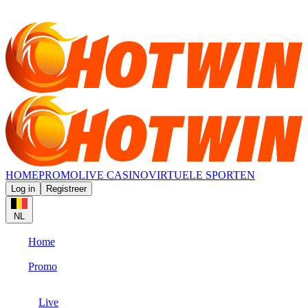
HOME
PROMO
LIVE CASINO
VIRTUELE SPORTEN
Log in
Registreer
NL
Home
Promo
Live