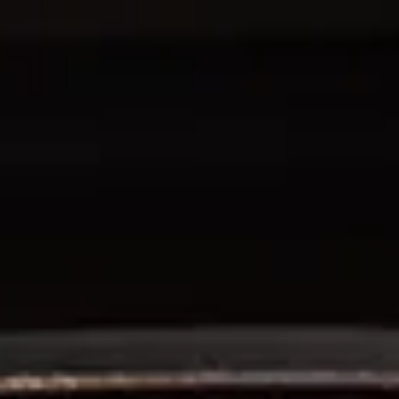
ACCUEIL
PROMO
CASINO EN DIRECT
SPORTS VIRTUELS
Se connecter
S'inscrire
FR
Accueil
Promo
En direct