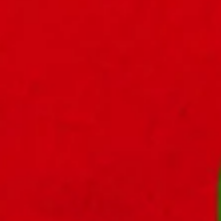
c
Spinomenal
GameArt
Wazdan
Voir plus