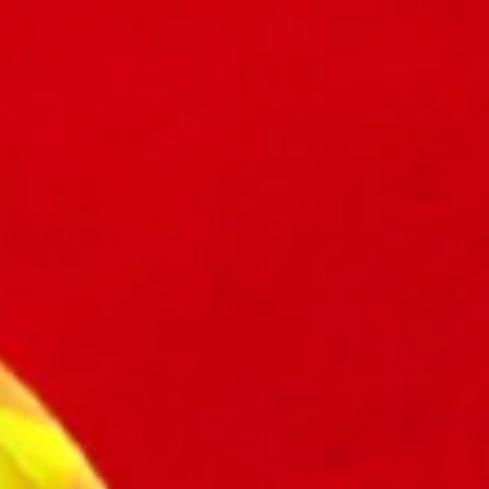
Se connecter
ou
Jouez gratuitement
Pas de compte?
Rejoignez-nous maintenant
Jeux et promotions
Tous Les Jeux
Tournois
Info
Déclaration de confidentialité
Conditions Générales
Cookies
Aide
Fournisseurs
Amusnet
PragmaticPlay
EGT Digital
BetSoft
Greentube
Synot
Stakelogi
Nos applications