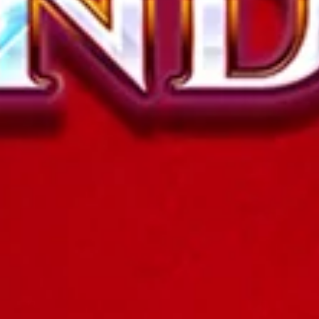
IT
DE
ES
TH
ZH
UK
temps.be
social est situé à 1853 Grimbergen, Romeinsesteenweg 592.