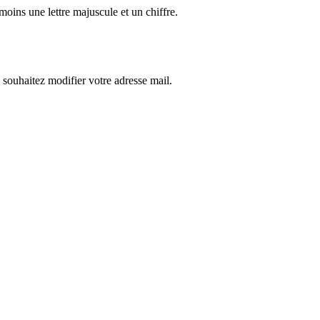
oins une lettre majuscule et un chiffre.
s souhaitez modifier votre adresse mail.