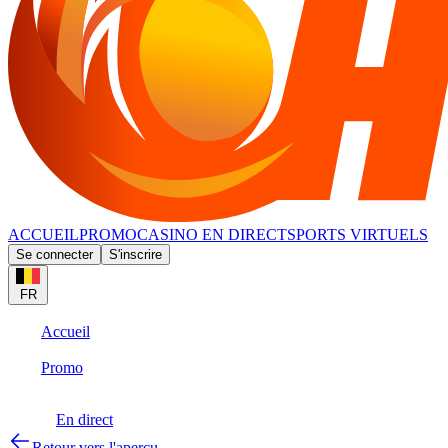
ACCUEIL
PROMO
CASINO EN DIRECT
SPORTS VIRTUELS
Se connecter
S'inscrire
FR
Accueil
Promo
En direct
Retour vers l'aperçu