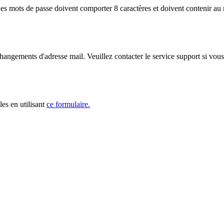
s mots de passe doivent comporter 8 caractères et doivent contenir au m
 changements d'adresse mail. Veuillez contacter le service support si vou
es en utilisant
ce formulaire.