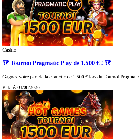
Casino
🏆 Tournoi Pragmatic Play de 1.500 € ! 🏆
Gagnez votre part de la cagnotte de 1.500 € lors du Tournoi Pragmatic
Publié
:
03/08/2026