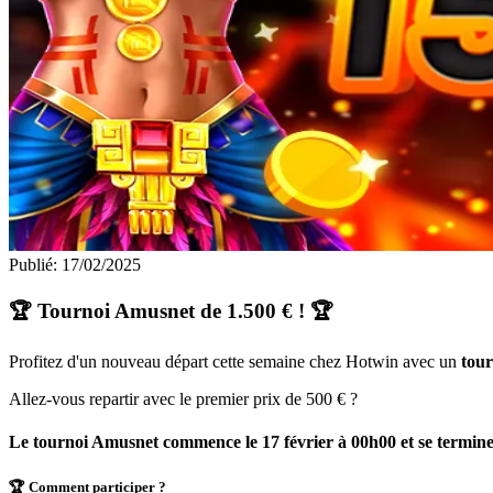
Publié
:
17/02/2025
🏆 Tournoi Amusnet de 1.500 € ! 🏆
Profitez d'un nouveau départ cette semaine chez Hotwin avec un
tour
Allez-vous repartir avec le premier prix de 500 € ?
Le
tournoi Amusnet
commence le
17
février
à 00h00
et se termine
🏆
Comment participer ?