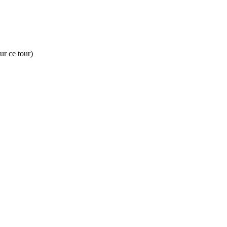
ur ce tour)