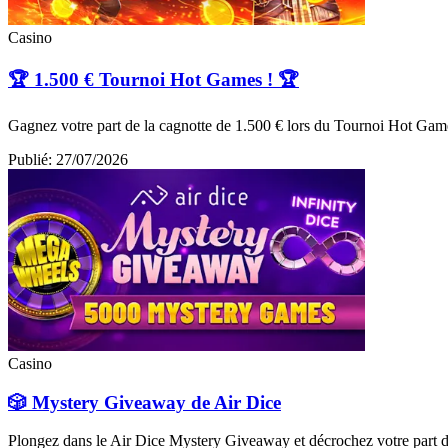
Casino
🏆 1.500 € Tournoi Hot Games ! 🏆
Gagnez votre part de la cagnotte de 1.500 € lors du Tournoi Hot Gam
Publié
:
27/07/2026
Casino
🎲 Mystery Giveaway de Air Dice
Plongez dans le Air Dice Mystery Giveaway et décrochez votre part