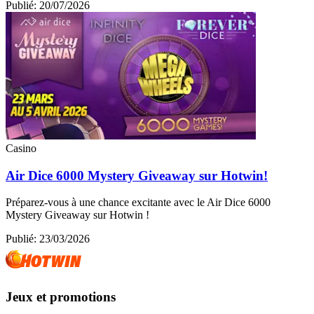
Publié
:
20/07/2026
Casino
Air Dice 6000 Mystery Giveaway sur Hotwin!
Préparez-vous à une chance excitante avec le Air Dice 6000
Mystery Giveaway sur Hotwin !
Publié
:
23/03/2026
Jeux et promotions