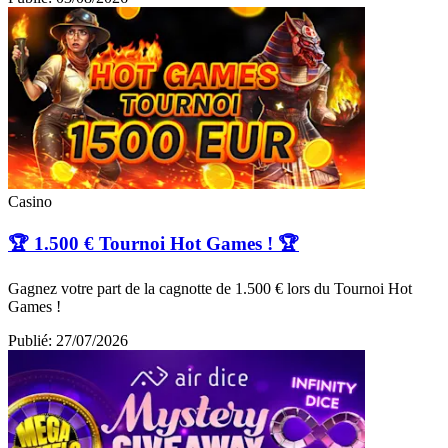
Casino
🏆 1.500 € Tournoi Hot Games ! 🏆
Gagnez votre part de la cagnotte de 1.500 € lors du Tournoi Hot
Games !
Publié
:
27/07/2026