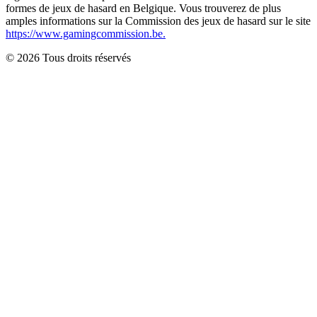
formes de jeux de hasard en Belgique. Vous trouverez de plus
amples informations sur la Commission des jeux de hasard sur le site
https://www.gamingcommission.be.
©
2026
Tous droits réservés