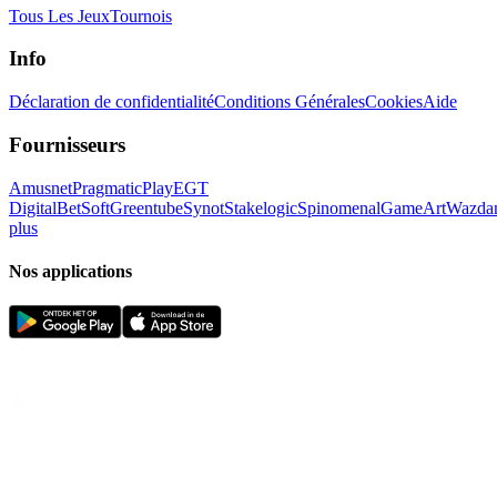
Tous Les Jeux
Tournois
Info
Déclaration de confidentialité
Conditions Générales
Cookies
Aide
Fournisseurs
Amusnet
PragmaticPlay
EGT
Digital
BetSoft
Greentube
Synot
Stakelogic
Spinomenal
GameArt
Wazda
plus
Nos applications