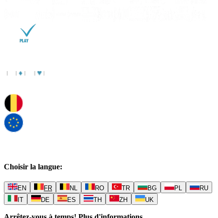
Choisir la langue
:
EN
FR
NL
RO
TR
BG
PL
RU
IT
DE
ES
TH
ZH
UK
Arrêtez-vous à temps! Plus d'informations