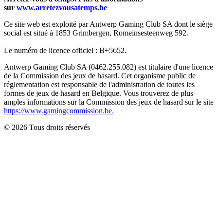
sur
www.arretezvousatemps.be
Ce site web est exploité par Antwerp Gaming Club SA dont le siège
social est situé à 1853 Grimbergen, Romeinsesteenweg 592.
Le numéro de licence officiel : B+5652.
Antwerp Gaming Club SA (0462.255.082) est titulaire d'une licence
de la Commission des jeux de hasard. Cet organisme public de
réglementation est responsable de l'administration de toutes les
formes de jeux de hasard en Belgique. Vous trouverez de plus
amples informations sur la Commission des jeux de hasard sur le site
https://www.gamingcommission.be.
©
2026
Tous droits réservés