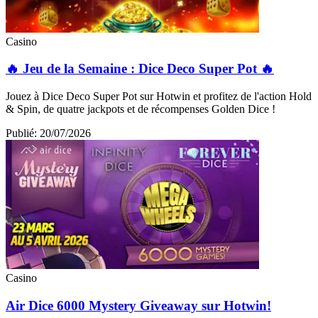
Casino
🔥 Jeu de la Semaine : Dice Deco Super Pot 🔥
Jouez à Dice Deco Super Pot sur Hotwin et profitez de l'action Hold
& Spin, de quatre jackpots et de récompenses Golden Dice !
Publié
:
20/07/2026
Casino
Air Dice 6000 Mystery Giveaway sur Hotwin!