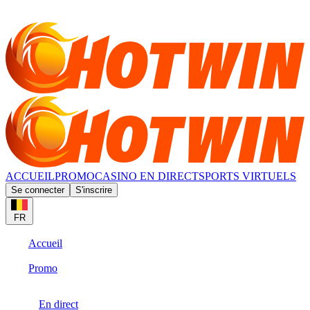
ACCUEIL
PROMO
CASINO EN DIRECT
SPORTS VIRTUELS
Se connecter
S'inscrire
FR
Accueil
Promo
En direct