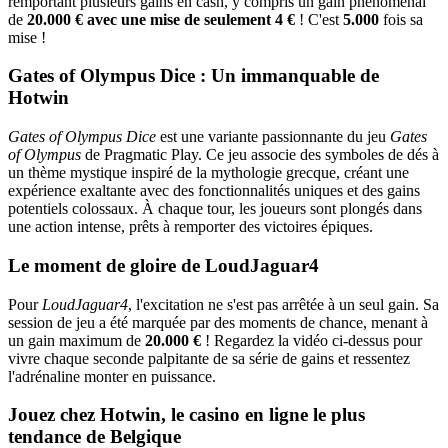
remportant plusieurs gains en cash, y compris un gain phénoménal
de
20.000 € avec une mise de seulement 4 €
! C'est
5.000
fois sa
mise !
Gates of Olympus Dice : Un immanquable de
Hotwin
Gates of Olympus Dice
est une variante passionnante du jeu
Gates
of Olympus
de Pragmatic Play. Ce jeu associe des symboles de dés à
un thème mystique inspiré de la mythologie grecque, créant une
expérience exaltante avec des fonctionnalités uniques et des gains
potentiels colossaux. À chaque tour, les joueurs sont plongés dans
une action intense, prêts à remporter des victoires épiques.
Le moment de gloire de LoudJaguar4
Pour
LoudJaguar4
, l'excitation ne s'est pas arrêtée à un seul gain. Sa
session de jeu a été marquée par des moments de chance, menant à
un gain maximum de
20.000 €
! Regardez la vidéo ci-dessus pour
vivre chaque seconde palpitante de sa série de gains et ressentez
l'adrénaline monter en puissance.
Jouez chez Hotwin, le casino en ligne le plus
tendance de Belgique